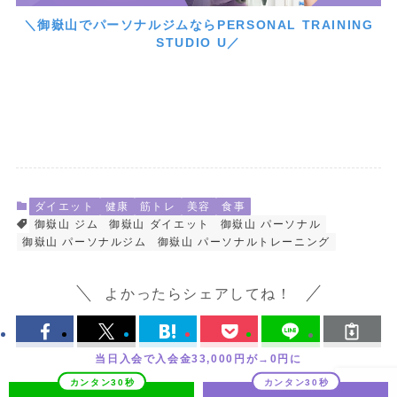
＼御嶽山でパーソナルジムならPERSONAL TRAINING
STUDIO U／
ダイエット
健康
筋トレ
美容
食事
御嶽山 ジム
御嶽山 ダイエット
御嶽山 パーソナル
御嶽山 パーソナルジム
御嶽山 パーソナルトレーニング
よかったらシェアしてね！
当日入会で入会金33,000円が→0円に