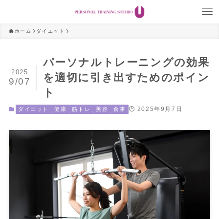
ホーム
ダイエット
パーソナルトレーニングの効果
2025
を適切に引き出すためのポイン
9/07
ト
2025年9月7日
ダイエット
健康
筋トレ
美容
食事