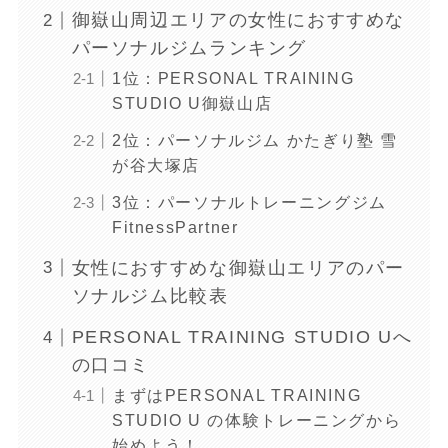
御嶽山周辺エリアの女性におすすめな
パーソナルジムランキング
1位：PERSONAL TRAINING
STUDIO U御嶽山店
2位：パーソナルジム かたぎり塾 雪
が谷大塚店
3位：パーソナルトレーニングジム
FitnessPartner
女性におすすめな御嶽山エリアのパー
ソナルジム比較表
PERSONAL TRAINING STUDIO Uへ
の口コミ
まずはPERSONAL TRAINING
STUDIO U の体験トレーニングから
始めよう！