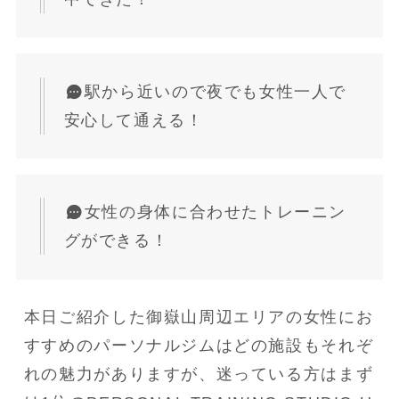
駅から近いので夜でも女性一人で
安心して通える！
女性の身体に合わせたトレーニン
グができる！
本日ご紹介した御嶽山周辺エリアの女性にお
すすめのパーソナルジムはどの施設もそれぞ
れの魅力がありますが、迷っている方はまず