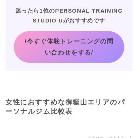
迷ったら1位のPERSONAL TRAINING
STUDIO Uがおすすめです
\今すぐ体験トレーニングの問
い合わせをする/
女性におすすめな御嶽山エリアのパ
ーソナルジム比較表
スクロールできます