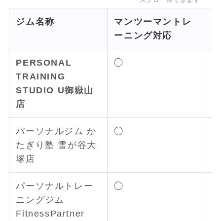
ジム名称
マンツーマントレ
ーニング対応
PERSONAL
◯
TRAINING
STUDIO U御嶽山
店
パーソナルジム か
◯
たぎり塾 雪が谷大
塚店
パーソナルトレー
◯
ニングジム
FitnessPartner