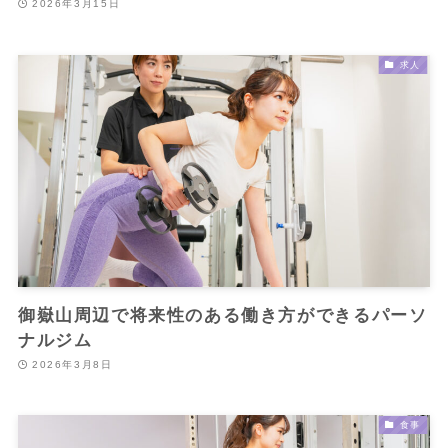
2026年3月15日
求人
御嶽山周辺で将来性のある働き方ができるパーソ
ナルジム
2026年3月8日
食事