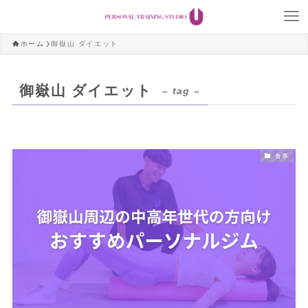
ホーム
御嶽山 ダイエット
御嶽山 ダイエット
– tag –
食事