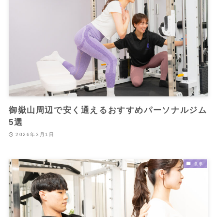
御嶽山周辺で安く通えるおすすめパーソナルジム
5選
2026年3月1日
食事