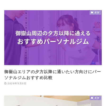
食事
御嶽山エリアの夕方以降に通いたい方向けにパー
ソナルジムおすすめ比較
2026年5月3日
食事